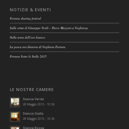
NOTIZIE & EVENTI
Ferrara sharing festival
Sulle orme di Giuseppe Verdi – Parco Mazzoni a Voghenza
Nella terra dell’oro bianco
La pesca nei dintorni di Voghiera Ferrara
Ferrara Sotto le Stelle 2015
LE NOSTRE CAMERE
Stanza Verde
28 Maggio 2015 - 10:36
Stanza Gialla
28 Maggio 2015 - 10:36
Stanza Rossa