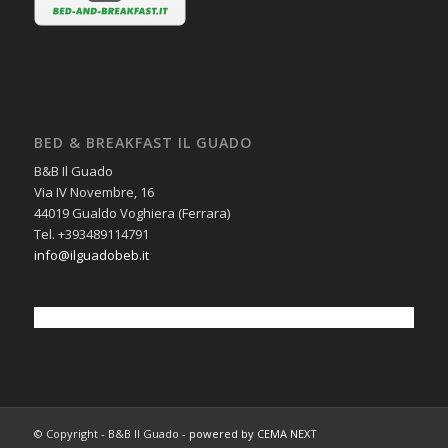
BED & BREAKFAST IL GUADO
B&B Il Guado
Via IV Novembre, 16
44019 Gualdo Voghiera (Ferrara)
Tel. +393489114791
info@ilguadobeb.it
© Copyright - B&B Il Guado -
powered by CEMA NEXT