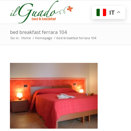
IT
bed breakfast ferrara 104
Sei in:
Home
/
Homepage
/
bed breakfast ferrara 104