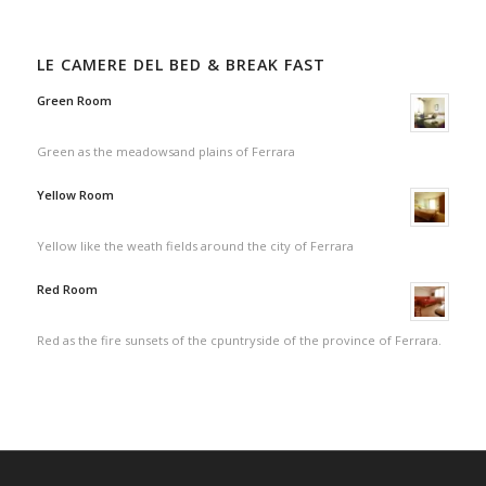
LE CAMERE DEL BED & BREAK FAST
Green Room
Green as the meadowsand plains of Ferrara
Yellow Room
Yellow like the weath fields around the city of Ferrara
Red Room
Red as the fire sunsets of the cpuntryside of the province of Ferrara.