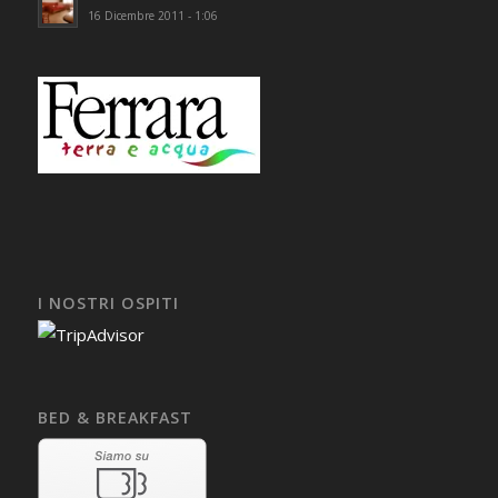
16 Dicembre 2011 - 1:06
I NOSTRI OSPITI
BED & BREAKFAST